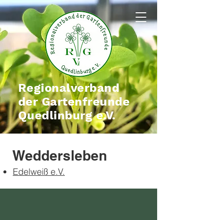
Regionalverband
der Gartenfreunde
Quedlinburg e.V.
Weddersleben
Edelweiß e.V.